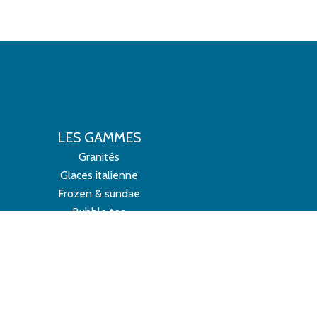
LES GAMMES
Granités
Glaces italienne
Frozen & sundae
Bubble tea