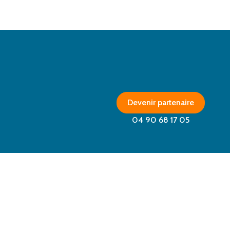
Devenir partenaire
04 90 68 17 05