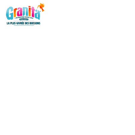
L'HISTOIRE
GAMMES
L