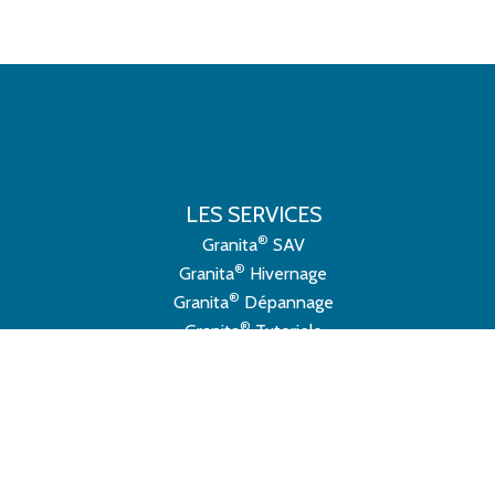
LES SERVICES
®
Granita
SAV
®
Granita
Hivernage
®
Granita
Dépannage
®
Granita
Tutoriels