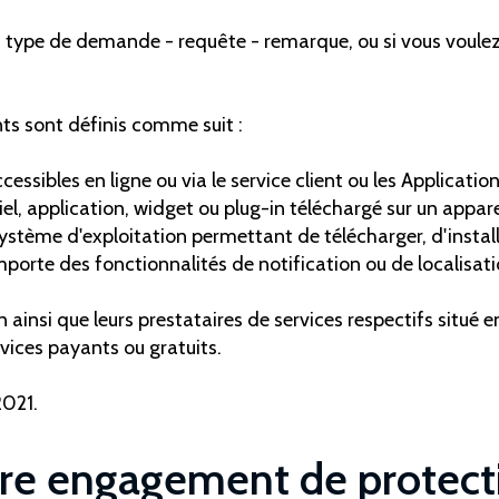
 type de demande - requête - remarque, ou si vous voulez 
nts sont définis comme suit :
cessibles en ligne ou via le service client ou les Applicatio
giciel, application, widget ou plug-in téléchargé sur un app
ystème d'exploitation permettant de télécharger, d'installe
mporte des fonctionnalités de notification ou de localisation
n ainsi que leurs prestataires de services respectifs situé en
rvices payants ou gratuits.
2021.
tre engagement de protect