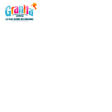
L'HISTOIRE
GAMMES
L