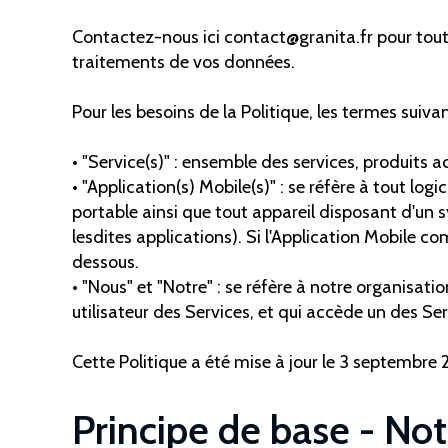
Contactez-nous ici contact@granita.fr pour tout
traitements de vos données.
Pour les besoins de la Politique, les termes suiva
• "Service(s)" : ensemble des services, produits ac
• "Application(s) Mobile(s)" : se réfère à tout lo
portable ainsi que tout appareil disposant d'un s
lesdites applications). Si l'Application Mobile co
dessous.
• "Nous" et "Notre" : se réfère à notre organisatio
utilisateur des Services, et qui accède un des Se
Cette Politique a été mise à jour le 3 septembre 
Principe de base - No