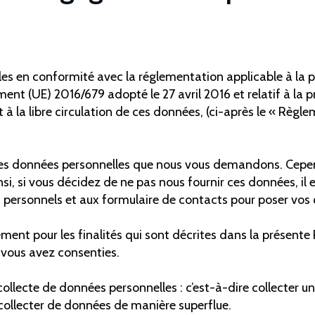
les en conformité avec la réglementation applicable à la p
nt (UE) 2016/679 adopté le 27 avril 2016 et relatif à la 
à la libre circulation de ces données, (ci-après le « Règl
r les données personnelles que nous vous demandons. Cepe
nsi, si vous décidez de ne pas nous fournir ces données, il
personnels et aux formulaire de contacts pour poser vos 
ent pour les finalités qui sont décrites dans la présente 
 vous avez consenties.
ollecte de données personnelles : c’est-à-dire collecter 
 collecter de données de manière superflue.