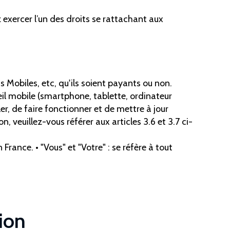
exercer l’un des droits se rattachant aux
ns Mobiles, etc, qu'ils soient payants ou non.
areil mobile (smartphone, tablette, ordinateur
r, de faire fonctionner et de mettre à jour
, veuillez-vous référer aux articles 3.6 et 3.7 ci-
 France. • "Vous" et "Votre" : se réfère à tout
ion